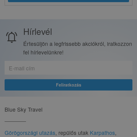
Hírlevél
notifications_active
Értesüljön a legfrissebb akciókról, iratkozzon
fel hírlevelünkre!
Blue Sky Travel
Görögországi utazás
, repülős utak
Karpathos
,