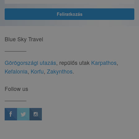
Blue Sky Travel
Görögországi utazás
, repülős utak
Karpathos
,
Kefalonia
,
Korfu
,
Zakynthos
.
Follow us