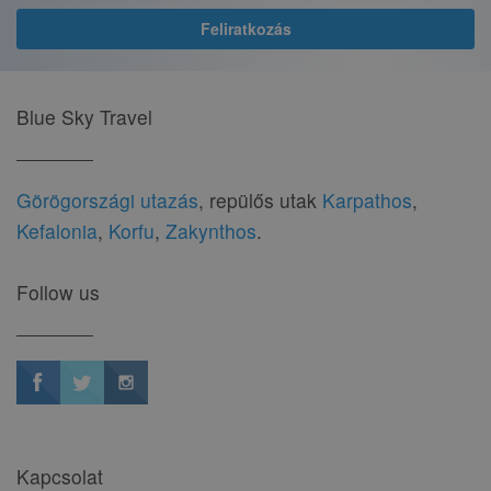
Blue Sky Travel
Görögországi utazás
, repülős utak
Karpathos
,
Kefalonia
,
Korfu
,
Zakynthos
.
Follow us
Kapcsolat