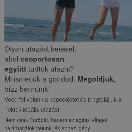
Olyan utazást keresel,
ahol
csoportosan
együtt
tudtok utazni?
Mi ismerjük a gondod.
Megoldjuk
,
bízz bennünk!
Vedd fel velünk a kapcsolatot és megtaláljuk a
nektek ideális utazást!
Nem csak Európát, hanem az egész Világot
bejárhatjátok velünk, és ehhez igény