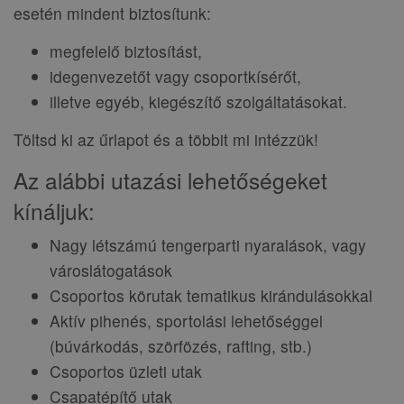
esetén mindent biztosítunk:
megfelelő biztosítást,
idegenvezetőt vagy csoportkísérőt,
illetve egyéb, kiegészítő szolgáltatásokat.
Töltsd ki az űrlapot és a többit mi intézzük!
Az alábbi utazási lehetőségeket
kínáljuk:
Nagy létszámú tengerparti nyaralások, vagy
városlátogatások
Csoportos körutak tematikus kirándulásokkal
Aktív pihenés, sportolási lehetőséggel
(búvárkodás, szörfözés, rafting, stb.)
Csoportos üzleti utak
Csapatépítő utak