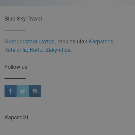
Blue Sky Travel
Görögországi utazás
, repülős utak
Karpathos
,
Kefalonia
,
Korfu
,
Zakynthos
.
Follow us
Kapcsolat