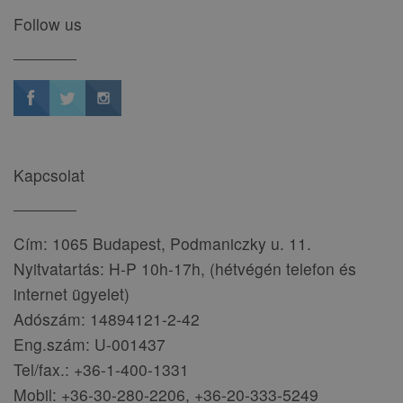
Follow us
Kapcsolat
Cím: 1065 Budapest, Podmaniczky u. 11.
Nyitvatartás: H-P 10h-17h, (hétvégén telefon és
internet ügyelet)
Adószám: 14894121-2-42
Eng.szám: U-001437
Tel/fax.: +36-1-400-1331
Mobil: +36-30-280-2206, +36-20-333-5249