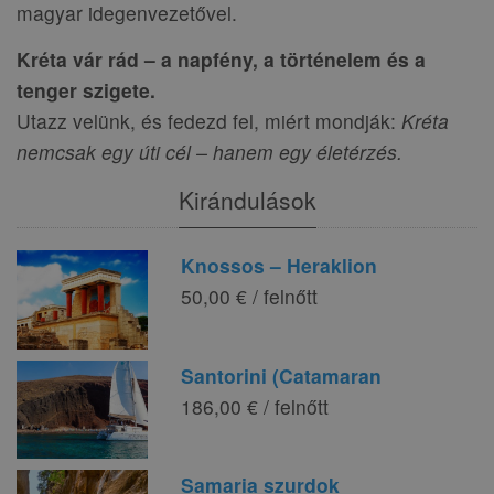
magyar idegenvezetővel.
Kréta vár rád – a napfény, a történelem és a
tenger szigete.
Utazz velünk, és fedezd fel, miért mondják:
Kréta
nemcsak egy úti cél – hanem egy életérzés.
Kirándulások
Knossos – Heraklion
50,00 € / felnőtt
Santorini (Catamaran
186,00 € / felnőtt
Samaria szurdok