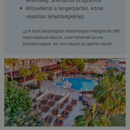
Közvetlenül a tengerparton, közel
vásárlási lehetőségekhez
A fenti összefoglaló mesterséges intelligencia (MI)
info
használatával készült, ezért lehetnek benne
pontatlanságok, és nem képezi az ajánlat részét.