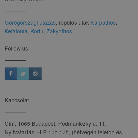
Görögországi utazás
, repülős utak
Karpathos
,
Kefalonia
,
Korfu
,
Zakynthos
.
Follow us
Kapcsolat
Cím: 1065 Budapest, Podmaniczky u. 11.
Nyitvatartás: H-P 10h-17h, (hétvégén telefon és