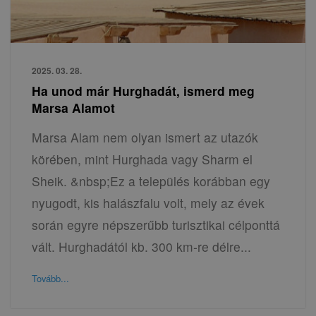
2025. 03. 28.
Ha unod már Hurghadát, ismerd meg
Marsa Alamot
Marsa Alam nem olyan ismert az utazók
körében, mint Hurghada vagy Sharm el
Sheik. &nbsp;Ez a település korábban egy
nyugodt, kis halászfalu volt, mely az évek
során egyre népszerűbb turisztikai célponttá
vált. Hurghadától kb. 300 km-re délre...
Tovább...