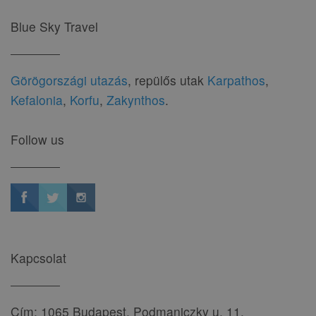
Blue Sky Travel
Görögországi utazás
, repülős utak
Karpathos
,
Kefalonia
,
Korfu
,
Zakynthos
.
Follow us
Kapcsolat
Cím: 1065 Budapest, Podmaniczky u. 11.