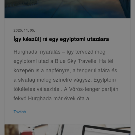
2025. 11. 05.
Így készülj rá egy egyiptomi utazásra
Hurghadai nyaralás – így tervezd meg
egyiptomi utad a Blue Sky Travellel Ha tél
közepén is a napfényre, a tenger illatára és
a sivatag meleg színeire vágysz, Egyiptom
tökéletes választás . A Vörös-tenger partján
fekvő Hurghada már évek óta a...
Tovább...